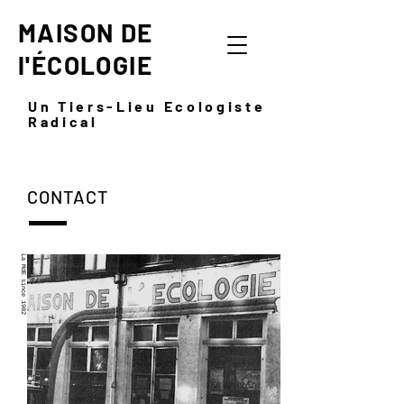
MAISON DE
l'ÉCOLOGIE
Un Tiers-Lieu Ecologiste
Radical
CONTACT
La MdE since 1982