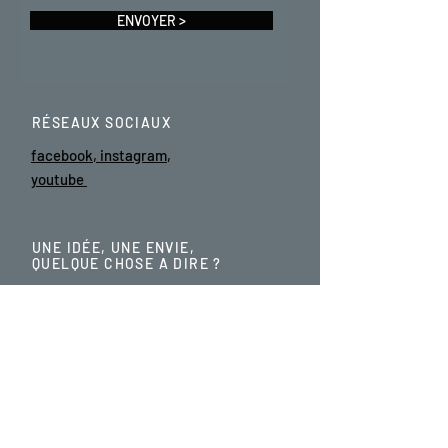
ENVOYER >
RÉSEAUX SOCIAUX
facebook
,
instagram
,
youtube
UNE IDÉE, UNE ENVIE,
QUELQUE CHOSE A DIRE ?
PAR ICI >