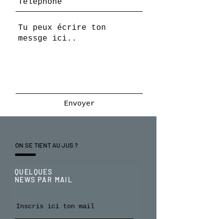
Envoyer
ON SE TIENT AU JUS ?
QUELQUES
NEWS PAR MAIL