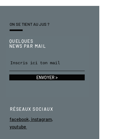
ON SE TIENT AU JUS ?
QUELQUES
NEWS PAR MAIL
ENVOYER >
RÉSEAUX SOCIAUX
facebook
,
instagram
,
youtube